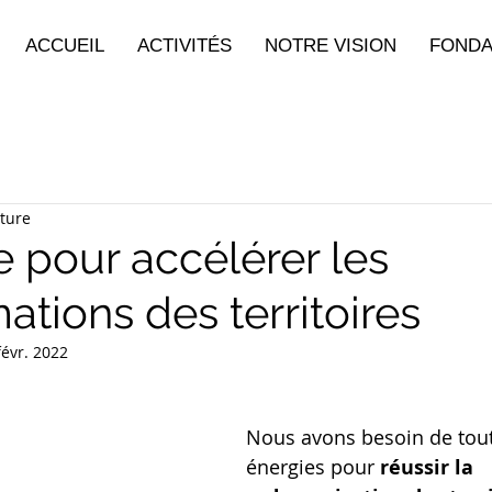
ACCUEIL
ACTIVITÉS
NOTRE VISION
FONDA
cture
e pour accélérer les
ations des territoires
févr. 2022
Nous avons besoin de tout
énergies pour
 réussir la 