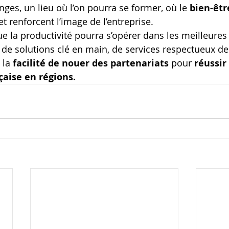
anges, un lieu où l’on pourra se former, où le 
bien-être
et renforcent l’image de l’entreprise.
ue la productivité pourra s’opérer dans les meilleures
e de solutions clé en main, de services respectueux de
 la 
facilité de nouer des partenariats 
pour
 réussir
çaise en régions.