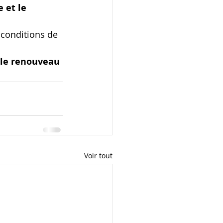
 et le 
 conditions de 
 
 le renouveau 
Voir tout