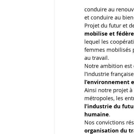
conduire au renouve
et conduire au bien-
Projet du futur et d
mobilise et fédère
lequel les coopérat
femmes mobilisés po
au travail.
Notre ambition est 
l’industrie français
l’environnement 
Ainsi notre projet à
métropoles, les entr
l’industrie du fut
humaine
.
Nos convictions rés
organisation du tr