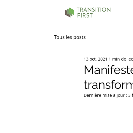
Tous les posts
13 oct. 2021
1 min de le
Manifest
transform
Dernière mise à jour :
3 