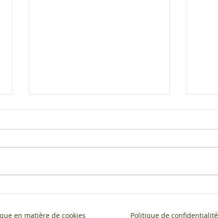
Euro
France 2030 : Présentation
du Plan
tique en matière de cookies
Politique de confidentialité