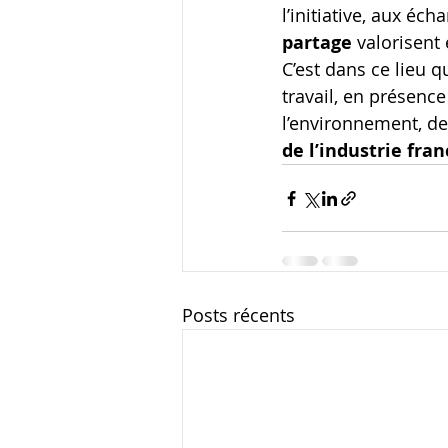
l’initiative, aux éch
partage
 valorisent 
C’est dans ce lieu q
travail, en présenc
l’environnement, de
de l’industrie fran
Posts récents